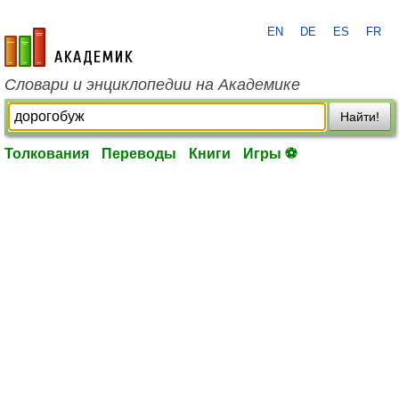
EN
DE
ES
FR
academic.ru
Словари и энциклопедии на Академике
Найти!
Толкования
Переводы
Книги
Игры ⚽