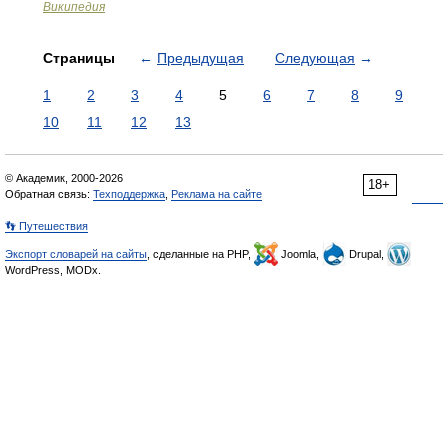
Википедия
Страницы
←
Предыдущая
Следующая
→
1
2
3
4
5
6
7
8
9
10
11
12
13
© Академик, 2000-2026
18+
Обратная связь:
Техподдержка
,
Реклама на сайте
👣 Путешествия
Экспорт словарей на сайты
, сделанные на PHP,
Joomla,
Drupal,
WordPress, MODx.