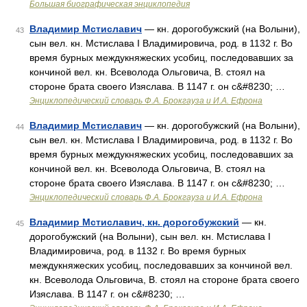
Большая биографическая энциклопедия
Владимир Мстиславич
— кн. дорогобужский (на Волыни),
43
сын вел. кн. Мстислава I Владимировича, род. в 1132 г. Во
время бурных междукняжеских усобиц, последовавших за
кончиной вел. кн. Всеволода Ольговича, В. стоял на
стороне брата своего Изяслава. В 1147 г. он с&#8230; …
Энциклопедический словарь Ф.А. Брокгауза и И.А. Ефрона
Владимир Мстиславич
— кн. дорогобужский (на Волыни),
44
сын вел. кн. Мстислава I Владимировича, род. в 1132 г. Во
время бурных междукняжеских усобиц, последовавших за
кончиной вел. кн. Всеволода Ольговича, В. стоял на
стороне брата своего Изяслава. В 1147 г. он с&#8230; …
Энциклопедический словарь Ф.А. Брокгауза и И.А. Ефрона
Владимир Мстиславич, кн. дорогобужский
— кн.
45
дорогобужский (на Волыни), сын вел. кн. Мстислава I
Владимировича, род. в 1132 г. Во время бурных
междукняжеских усобиц, последовавших за кончиной вел.
кн. Всеволода Ольговича, В. стоял на стороне брата своего
Изяслава. В 1147 г. он с&#8230; …